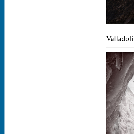
2 
Valladol