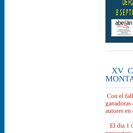
XV CO
MONT
Con el fall
ganadoras
autores 
El dia 1 de