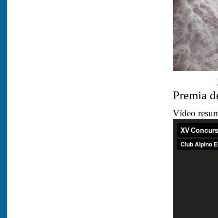
3 P
Premia d
Vídeo resu