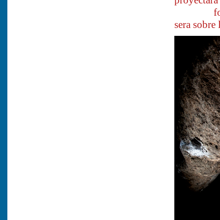
proyectara
fotografi
sera sobre 