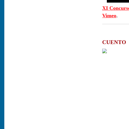
XI Concurs
.
Vimeo
CUENTO