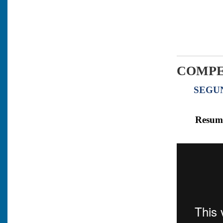
COMPE
SEGU
Resume