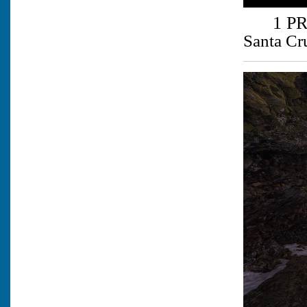
1 P
Santa Cr