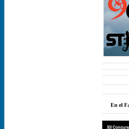
En el F