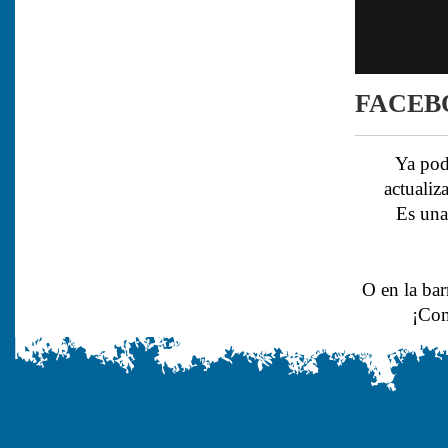
FACEB
Ya pod
actualiz
Es una
O en la bar
¡Com