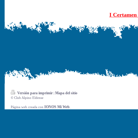
I Certamen 
Versión para imprimir
Mapa del sitio
|
© Club Alpino Eldense
IONOS Mi Web
Página web creada con
.