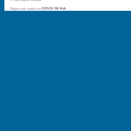
IONOS Mi Web
Página web creada con
.