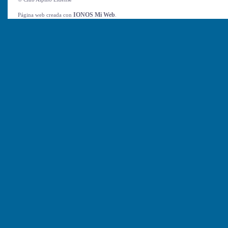
IONOS Mi Web
Página web creada con
.