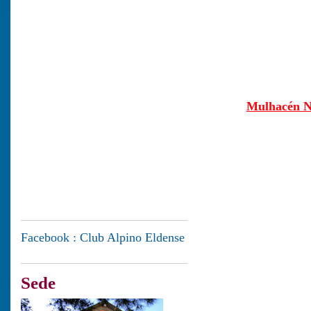
Mulhacén N
Facebook : Club Alpino Eldense
Sede