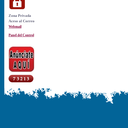
Zona Privada
Aceso al Correo
Webmail
Panel del Control