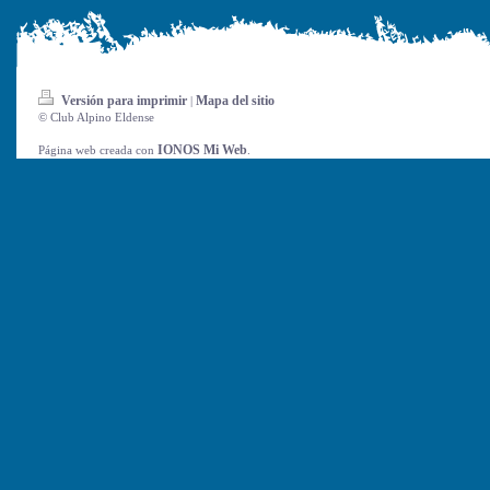
Versión para imprimir
Mapa del sitio
|
© Club Alpino Eldense
IONOS Mi Web
Página web creada con
.