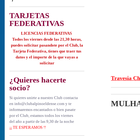
TARJETAS
FEDERATIVAS
LICENCIAS FEDERATIVAS
Todos los viernes desde las 21,30 horas,
puedes solicitar
pasandote por el Club, la
Tarjeta Federativa, tienes que
traer tus
datos y el importe de la que vayas a
solicitar
Travesia C
¿Quieres hacerte
socio?
Si quieres unirte a nuestro Club contacta
MULHA
en info@clubalpinoeldense.com y te
informaremos encantados o bien pasate
por el Club, estamos todos los viernes
del año a partir de las 9,30 de la noche
¡¡ TE ESPERAMOS !!