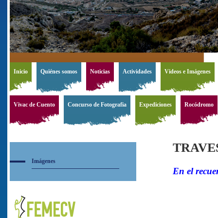
Inicio
Quiénes somos
Noticias
Actividades
Videos e Imágenes
Vivac de Cuento
Concurso de Fotografia
Expediciones
Rocódromo
TRAVES
Imágenes
En el recue