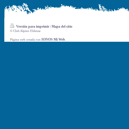
Versión para imprimir
Mapa del sitio
|
© Club Alpino Eldense
IONOS Mi Web
Página web creada con
.