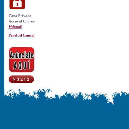
Zona Privada
Aceso al Correo
Webmail
Panel del Control